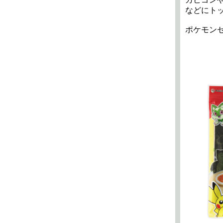
などにト
ポケモンセ