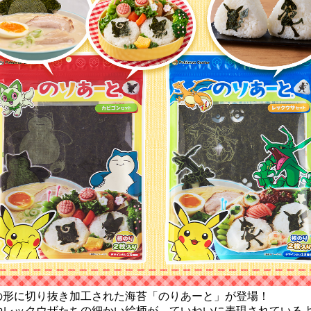
の形に切り抜き加工された海苔「のりあーと」が登場！
やレックウザたちの細かい絵柄が、ていねいに表現されている