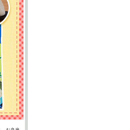
よ。お弁当