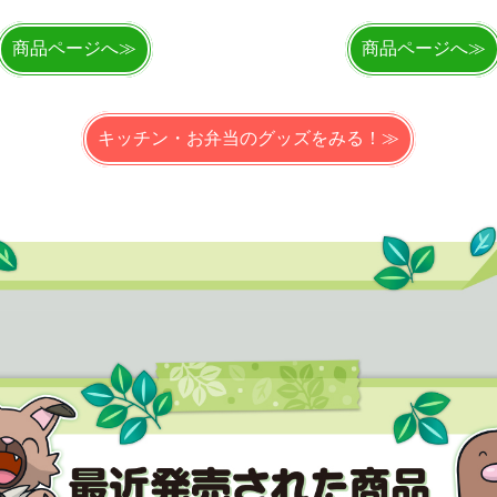
商品ページへ≫
商品ページへ≫
キッチン・お弁当のグッズをみる！≫