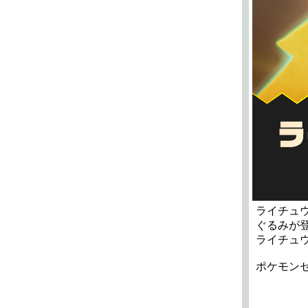
ライチュ
ぐるみが
ライチュ
ポケモンセ