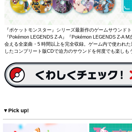
『ポケットモンスター』シリーズ最新作のゲームサウンドト
『Pokémon LEGENDS Z-A』『Pokémon LEGENDS Z
会える全楽曲・5 時間以上を完全収録。ゲーム内で使われ
したコンプリート版CDで迫力のサウンドを何度でも楽しも
▼Pick up!