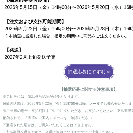
【抽選応募受付期間】
2026年5月15⽇（金）14時00分〜2026年5⽉20⽇（⽔）16
【注文および支払可能期間】
2026年5⽉22⽇（金）15時00分〜2026年5⽉28⽇（木）16
※本抽選に当選した場合、指定の期間中に商品をご注文ください。
【発送】
2027年2⽉上旬発送予定
抽選応募にすすむ≫
【抽選応募に関する注意事項】
※ご応募には、電話番号認証が必要となります。
※抽選結果は、2026年5⽉22⽇（金）15時00分以降
、メールでお知らせいたしま
※ご当選の場合、支払期限までにご注文いただき、お支払いください。支払期限
配信される、「当選のご案内」メールをご確認ください。
※落選された場合は、ご購入いただくことはできません。
※支払期限を過ぎますと、当選は無効となりますのでご注意ください。