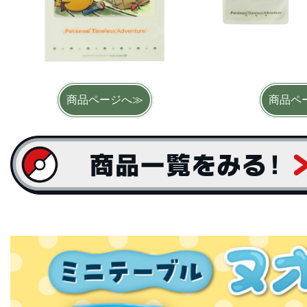
商品ページへ≫
商品ペ