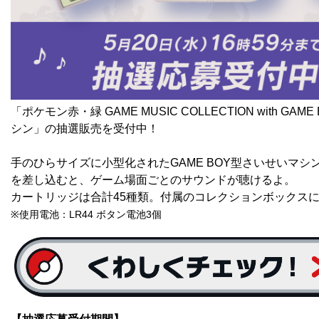
「ポケモン赤・緑 GAME MUSIC COLLECTION with GA
シン」の抽選販売を受付中！
手のひらサイズに小型化されたGAME BOY型さいせいマシ
を差し込むと、ゲーム場面ごとのサウンドが聴けるよ。
カートリッジは合計45種類。付属のコレクションボックス
※使用電池：LR44 ボタン電池3個