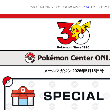
このメールを Web ページとして表示するには、
こちら
をクリックして下
メールマガジン 2026年5月15日号