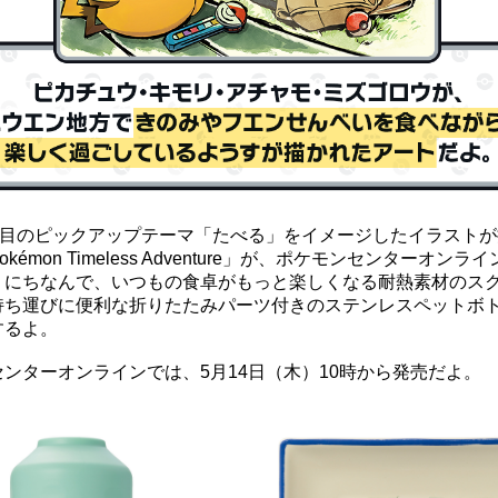
3つ目のピックアップテーマ「たべる」をイメージしたイラスト
kémon Timeless Adventure」が、ポケモンセンターオン
」にちなんで、いつもの食卓がもっと楽しくなる耐熱素材のス
持ち運びに便利な折りたたみパーツ付きのステンレスペットボ
するよ。
ンターオンラインでは、5月14日（木）
10時から発売だよ。