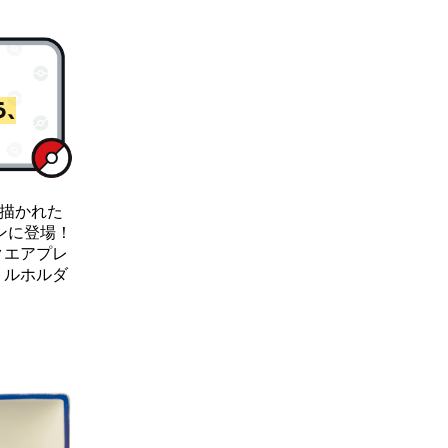
が描かれた
ラインに登場！
クエアプレ
トルホルダ