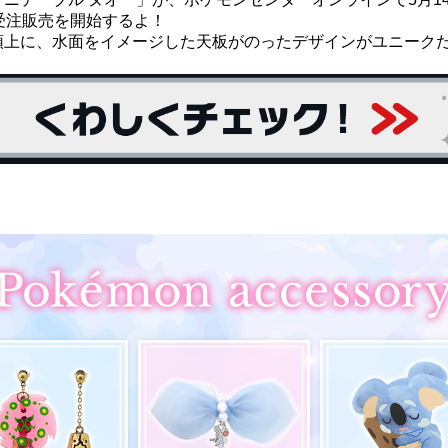
受注販売を開始するよ！
頭上に、水面をイメージした天板がのったデザインがユニーク