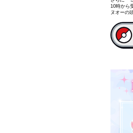
10時から
ヌオーの