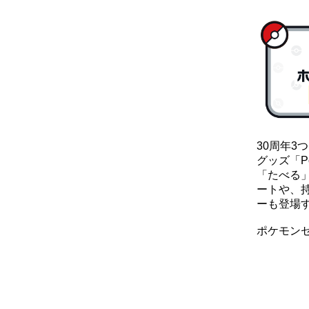
30周年
グッズ「Po
「たべる
ートや、
ーも登場
ポケモンセ