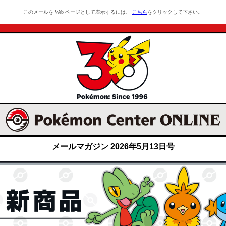
このメールを Web ページとして表示するには、
こちら
をクリックして下さい。
メールマガジン 2026年5月13日号