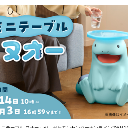
ニテーブル ヌオー」が、ポケモンセンターオンラインで5月1